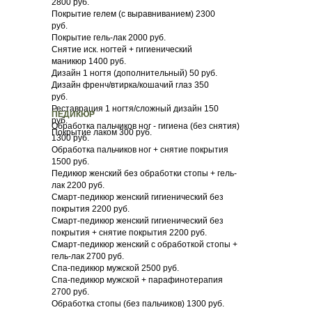
2800 руб.
Покрытие гелем (с выравниванием) 2300
руб.
Покрытие гель-лак 2000 руб.
Снятие иск. ногтей + гигиенический
маникюр 1400 руб.
Дизайн 1 ногтя (дополнительный) 50 руб.
Дизайн френч/втирка/кошачий глаз 350
руб.
Реставрация 1 ногтя/сложный дизайн 150
ПЕДИКЮР
руб.
Обработка пальчиков ног - гигиена (без снятия)
Покрытие лаком 300 руб.
1300 руб.
Обработка пальчиков ног + снятие покрытия
1500 руб.
Педикюр женский без обработки стопы + гель-
лак 2200 руб.
Смарт-педикюр женский гигиенический без
покрытия 2200 руб.
Смарт-педикюр женский гигиенический без
покрытия + снятие покрытия 2200 руб.
Смарт-педикюр женский с обработкой стопы +
гель-лак 2700 руб.
Спа-педикюр мужской 2500 руб.
Спа-педикюр мужской + парафинотерапия
2700 руб.
Обработка стопы (без пальчиков) 1300 руб.