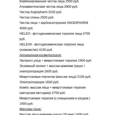
Комбинированная чистка лица 2500 руб.
Атравматическая чистка лица 3900 руб.
Чистка Angiopharm 3100 руб.
Чистка спины 2500 руб.
Чистка лица + карбокситерапия ANGIOPHARM
4000 руб.
HELEO - фотодинамическая терапия лица 4700
руб.
HELEO4 - фотодинамическая терапия лица
(знакомство) 4100 руб
Аппаратная косметология:
Экспресс уход + микротоковая терапия 1900 руб.
Энзимный пилинг + массаж камнями гуаша +
электропорация 2600 руб.
Микротоковые перчатки (массаж лица) 2100 руб.
Электропорация 1600 руб.
Комбо: массаж лица + микротоковая терапия
(авторская методика) 2700 руб.
Микротоковая терапия (с очищением и уходом )
1900 руб.
Массажи лица:
Массаж лица камнями гуаша (20 мин) 1600 руб.