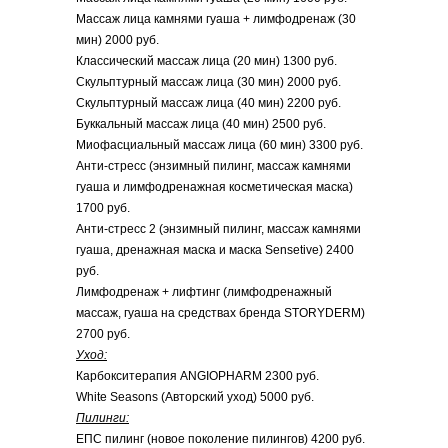
Массаж лица камнями гуаша + лимфодренаж (30
мин) 2000 руб.
Классический массаж лица (20 мин) 1300 руб.
Скульптурный массаж лица (30 мин) 2000 руб.
Скульптурный массаж лица (40 мин) 2200 руб.
Буккальный массаж лица (40 мин) 2500 руб.
Миофасциальный массаж лица (60 мин) 3300 руб.
Анти-стресс (энзимный пилинг, массаж камнями
гуаша и лимфодренажная косметическая маска)
1700 руб.
Анти-стресс 2 (энзимный пилинг, массаж камнями
гуаша, дренажная маска и маска Sensetive) 2400
руб.
Лимфодренаж + лифтинг (лимфодренажный
массаж, гуаша на средствах бренда STORYDERM)
2700 руб.
Уход:
Карбокситерапия ANGIOPHARM 2300 руб.
White Seasons (Авторский уход) 5000 руб.
Пилинги:
ЕПС пилинг (новое поколение пилингов) 4200 руб.