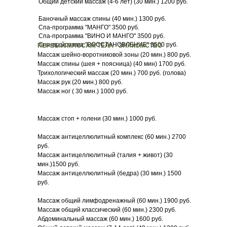
Общий детский массаж (4-6 лет) (30 мин.) 1200 руб.
Баночный массаж спины (40 мин.) 1300 руб.
Спа-программа "МАНГО" 3500 руб.
Спа-программа "ВИНО И МАНГО" 3500 руб.
Спа-программа "ВОССТАНОВЛЕНИЕ" 3500 руб.
ПЕРВЫЙ МАССАЖ ТЕЛА - ЗНАКОМСТВО
Массаж шейно-воротниковой зоны (20 мин.) 800 руб.
Массаж спины (шея + поясница) (40 мин) 1700 руб.
Трихологический массаж (20 мин.) 700 руб. (голова)
Массаж рук (20 мин.) 800 руб.
Массаж ног ( 30 мин.) 1000 руб.
Массаж стоп + голени (30 мин.) 1000 руб.
Массаж антицеллюлитный комплекс (60 мин.) 2700
руб.
Массаж антицеллюлитный (талия + живот) (30
мин.)1500 руб.
Массаж антицеллюлитный (бедра) (30 мин.) 1500
руб.
Массаж общий лимфодренажный (60 мин.) 1900 руб.
Массаж общий классический (60 мин.) 2300 руб.
Абдоминальный массаж (60 мин.) 1600 руб.