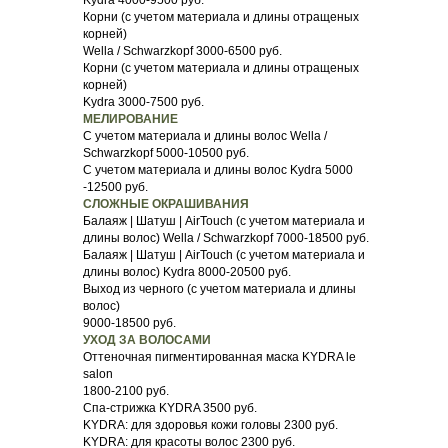
Kydra 4000-9500 руб.
Корни (с учетом материала и длины отращеных
корней)
Wella / Schwarzkopf 3000-6500 руб.
Корни (с учетом материала и длины отращеных
корней)
Kydra 3000-7500 руб.
МЕЛИРОВАНИЕ
С учетом материала и длины волос Wella /
Schwarzkopf 5000-10500 руб.
С учетом материала и длины волос Kydra 5000
-12500 руб.
СЛОЖНЫЕ ОКРАШИВАНИЯ
Балаяж | Шатуш | AirTouch (с учетом материала и
длины волос) Wella / Schwarzkopf 7000-18500 руб.
Балаяж | Шатуш | AirTouch (с учетом материала и
длины волос) Kydra 8000-20500 руб.
Выход из черного (с учетом материала и длины
волос)
9000-18500 руб.
УХОД ЗА ВОЛОСАМИ
Оттеночная пигментированная маска KYDRA le
salon
1800-2100 руб.
Спа-стрижка KYDRA 3500 руб.
KYDRA: для здоровья кожи головы 2300 руб.
KYDRA: для красоты волос 2300 руб.