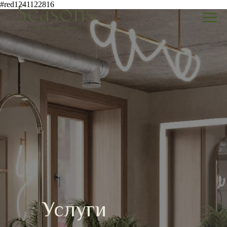
#red1241122816
Услуги