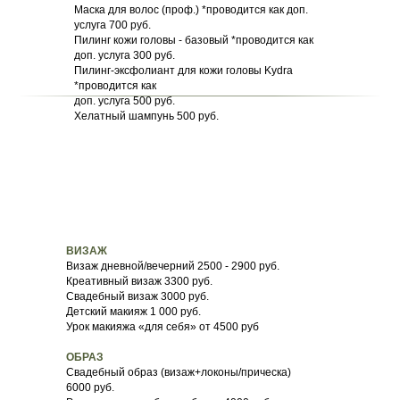
Маска для волос (проф.) *проводится как доп.
услуга 700 руб.
Пилинг кожи головы - базовый *проводится как
доп. услуга 300 руб.
Пилинг-эксфолиант для кожи головы Kydra
*проводится как
доп. услуга 500 руб.
Хелатный шампунь 500 руб.
ВИЗА Ж
Визаж дневной/вечерний 2500 - 2900 руб.
Креативный визаж 3300 руб.
Свадебный визаж 3000 руб.
Детский макияж 1 000 руб.
Урок макияжа «для себя» от 4500 руб
ОБРАЗ
Свадебный образ (визаж+локоны/прическа)
6000 руб.